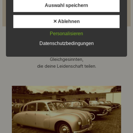
Newsletter über aktuelle Veränderungen
Auswahl speichern
✕ Ablehnen
Personalisieren
Datenschutzbedingungen
Fördere als Mitglied die Bekanntheit und den Erhalt
historischer TATRA-Automobile und vernetze dich mit
Gleichgesinnten,
die deine Leidenschaft teilen.