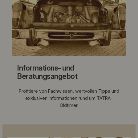
Erhalt und zur Verbreitung der faszinierenden
Geschichte der Marke TATRA bei.
Informations- und
Beratungsangebot
Profitiere von Fachwissen, wertvollen Tipps und
exklusiven Informationen rund um TATRA-
Oldtimer.