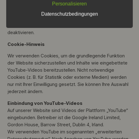
Personalisieren
Sofern Cookies oder Analyse-Tools eingesetzt werden,
Datenschutzbedingungen
erfolgt die Verarbeitung auf Grundlage Ihrer Einwilligung.
Sie können Cookies jederzeit in Ihrem Browser
deaktivieren.
Cookie-Hinweis
Wir verwenden Cookies, um die grundlegende Funktion
der Website sicherzustellen und Inhalte wie eingebettete
YouTube-Videos bereitzustellen. Nicht notwendige
Cookies (z. B. für Statistik oder externe Medien) werden
nur mit Ihrer Einwilligung gesetzt. Sie können Ihre Auswahl
jederzeit ändern.
Einbindung von YouTube-Videos
Auf unserer Website sind Videos der Plattform „YouTube“
eingebunden. Betreiber ist die Google Ireland Limited,
Gordon House, Barrow Street, Dublin 4, Irland.
Wir verwenden YouTube im sogenannten „erweiterten
Datenschutzmodus“. Nach Angaben von YouTube werden